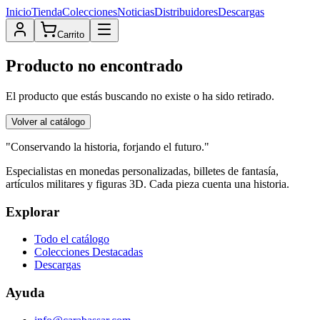
Inicio
Tienda
Colecciones
Noticias
Distribuidores
Descargas
Carrito
Producto no encontrado
El producto que estás buscando no existe o ha sido retirado.
Volver al catálogo
"Conservando la historia, forjando el futuro."
Especialistas en monedas personalizadas, billetes de fantasía,
artículos militares y figuras 3D. Cada pieza cuenta una historia.
Explorar
Todo el catálogo
Colecciones Destacadas
Descargas
Ayuda