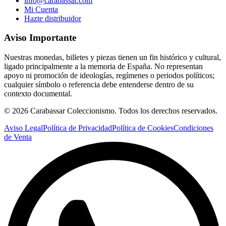
info@carabassar.com
Mi Cuenta
Hazte distribuidor
Aviso Importante
Nuestras monedas, billetes y piezas tienen un fin histórico y cultural,
ligado principalmente a la memoria de España. No representan
apoyo ni promoción de ideologías, regímenes o periodos políticos;
cualquier símbolo o referencia debe entenderse dentro de su
contexto documental.
©
2026
Carabassar Coleccionismo. Todos los derechos reservados.
Aviso Legal
Política de Privacidad
Política de Cookies
Condiciones
de Venta