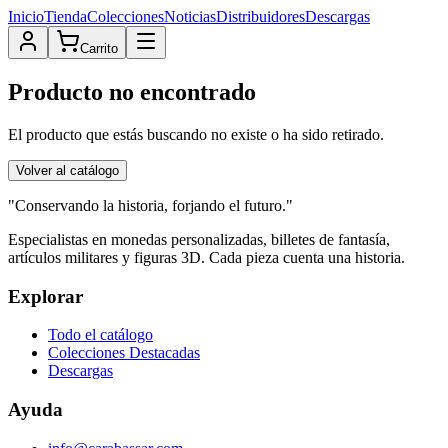
Inicio
Tienda
Colecciones
Noticias
Distribuidores
Descargas
Carrito
Producto no encontrado
El producto que estás buscando no existe o ha sido retirado.
Volver al catálogo
"Conservando la historia, forjando el futuro."
Especialistas en monedas personalizadas, billetes de fantasía,
artículos militares y figuras 3D. Cada pieza cuenta una historia.
Explorar
Todo el catálogo
Colecciones Destacadas
Descargas
Ayuda