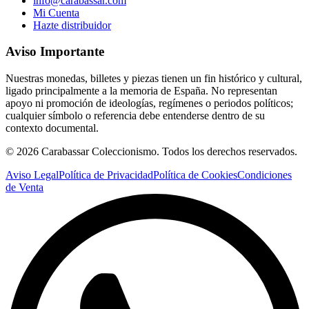
info@carabassar.com
Mi Cuenta
Hazte distribuidor
Aviso Importante
Nuestras monedas, billetes y piezas tienen un fin histórico y cultural,
ligado principalmente a la memoria de España. No representan
apoyo ni promoción de ideologías, regímenes o periodos políticos;
cualquier símbolo o referencia debe entenderse dentro de su
contexto documental.
©
2026
Carabassar Coleccionismo. Todos los derechos reservados.
Aviso Legal
Política de Privacidad
Política de Cookies
Condiciones
de Venta