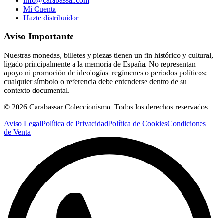
info@carabassar.com
Mi Cuenta
Hazte distribuidor
Aviso Importante
Nuestras monedas, billetes y piezas tienen un fin histórico y cultural,
ligado principalmente a la memoria de España. No representan
apoyo ni promoción de ideologías, regímenes o periodos políticos;
cualquier símbolo o referencia debe entenderse dentro de su
contexto documental.
©
2026
Carabassar Coleccionismo. Todos los derechos reservados.
Aviso Legal
Política de Privacidad
Política de Cookies
Condiciones
de Venta