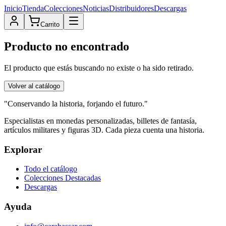
Inicio
Tienda
Colecciones
Noticias
Distribuidores
Descargas
Carrito
Producto no encontrado
El producto que estás buscando no existe o ha sido retirado.
Volver al catálogo
"Conservando la historia, forjando el futuro."
Especialistas en monedas personalizadas, billetes de fantasía,
artículos militares y figuras 3D. Cada pieza cuenta una historia.
Explorar
Todo el catálogo
Colecciones Destacadas
Descargas
Ayuda