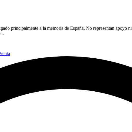
l, ligado principalmente a la memoria de España. No representan apoyo n
al.
Venta