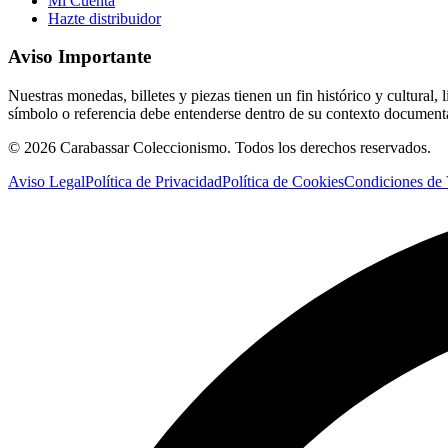
Mi Cuenta
Hazte distribuidor
Aviso Importante
Nuestras monedas, billetes y piezas tienen un fin histórico y cultura
símbolo o referencia debe entenderse dentro de su contexto document
©
2026
Carabassar Coleccionismo. Todos los derechos reservados.
Aviso Legal
Política de Privacidad
Política de Cookies
Condiciones de 