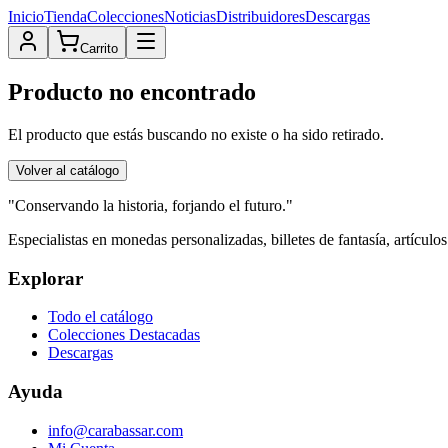
Inicio
Tienda
Colecciones
Noticias
Distribuidores
Descargas
Carrito
Producto no encontrado
El producto que estás buscando no existe o ha sido retirado.
Volver al catálogo
"Conservando la historia, forjando el futuro."
Especialistas en monedas personalizadas, billetes de fantasía, artículo
Explorar
Todo el catálogo
Colecciones Destacadas
Descargas
Ayuda
info@carabassar.com