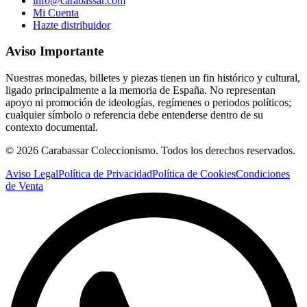
info@carabassar.com
Mi Cuenta
Hazte distribuidor
Aviso Importante
Nuestras monedas, billetes y piezas tienen un fin histórico y cultural,
ligado principalmente a la memoria de España. No representan
apoyo ni promoción de ideologías, regímenes o periodos políticos;
cualquier símbolo o referencia debe entenderse dentro de su
contexto documental.
©
2026
Carabassar Coleccionismo. Todos los derechos reservados.
Aviso Legal
Política de Privacidad
Política de Cookies
Condiciones
de Venta