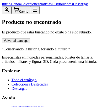
Inicio
Tienda
Colecciones
Noticias
Distribuidores
Descargas
Carrito
Producto no encontrado
El producto que estás buscando no existe o ha sido retirado.
Volver al catálogo
"Conservando la historia, forjando el futuro."
Especialistas en monedas personalizadas, billetes de fantasía,
artículos militares y figuras 3D. Cada pieza cuenta una historia.
Explorar
Todo el catálogo
Colecciones Destacadas
Descargas
Ayuda