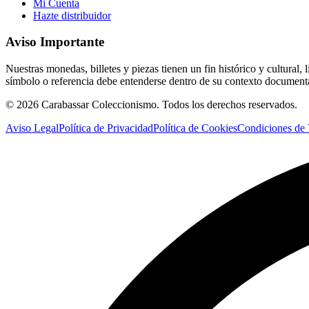
Mi Cuenta
Hazte distribuidor
Aviso Importante
Nuestras monedas, billetes y piezas tienen un fin histórico y cultura
símbolo o referencia debe entenderse dentro de su contexto document
©
2026
Carabassar Coleccionismo. Todos los derechos reservados.
Aviso Legal
Política de Privacidad
Política de Cookies
Condiciones de 