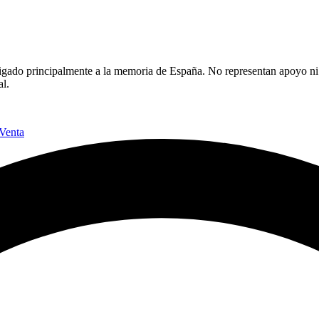
l, ligado principalmente a la memoria de España. No representan apoyo n
al.
Venta